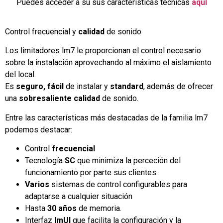
Puedes acceder a su sus caracteristicas técnicas
aquí
Control frecuencial y
calidad
de sonido
Los limitadores lm7 le proporcionan el control necesario
sobre la instalación aprovechando al máximo el aislamiento
del local.
Es
seguro, fácil
de instalar y
standard
, además de ofrecer
una
sobresaliente calidad
de sonido.
Entre las características más destacadas de la familia lm7
podemos destacar:
Control
frecuencial
Tecnología
SC
que minimiza la perceción del
funcionamiento por parte sus clientes.
Varios
sistemas de control configurables para
adaptarse a cualquier situación
Hasta
30 años
de memoria.
Interfaz
lmUI
que facilita la configuración y la