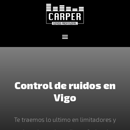
Control de ruidos en
Vigo
Te traemos lo ultimo en limitadores y