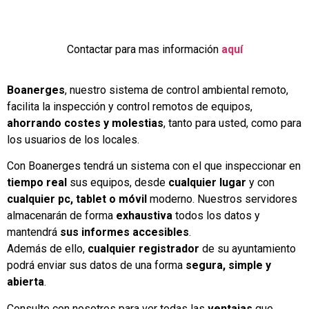
Haz click para mas información
Contactar para mas información
aquí
Boanerges
, nuestro sistema de control ambiental remoto,
facilita la inspección y control remotos de equipos,
ahorrando costes y molestias
, tanto para usted, como para
los usuarios de los locales.
Con Boanerges tendrá un sistema con el que inspeccionar en
tiempo real
sus equipos, desde
cualquier lugar
y con
cualquier pc, tablet o móvil
moderno. Nuestros servidores
almacenarán de forma
exhaustiva
todos los datos y
mantendrá
sus informes accesibles
.
Además de ello,
cualquier registrador
de su ayuntamiento
podrá enviar sus datos de una forma
segura, simple y
abierta
.
Consulte con nosotros para ver todas las
ventajas
que