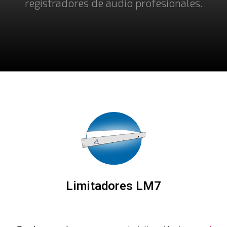
registradores de audio profesionales.
Limitadores LM7
Haz click para mas información