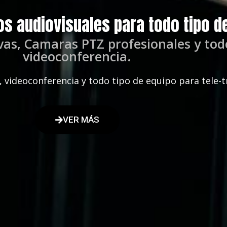
os audiovisuales para todo tipo d
vas, Camaras PTZ profesionales y tod
videoconferencia.
 videoconferencia y todo tipo de equipo para tele-t
VER MÁS