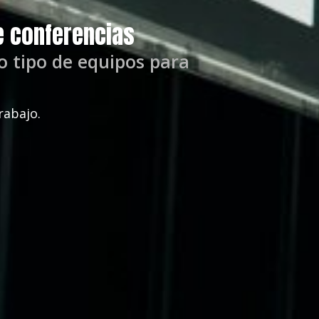
e conferencias
o tipo de equipos para
rabajo.